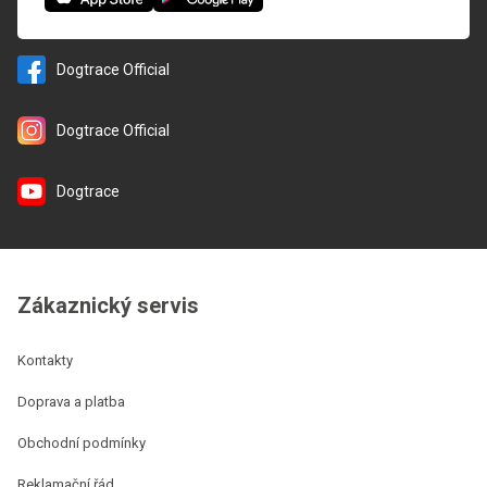
Dogtrace Official
Dogtrace Official
Dogtrace
Zákaznický servis
Kontakty
Doprava a platba
Obchodní podmínky
Reklamační řád