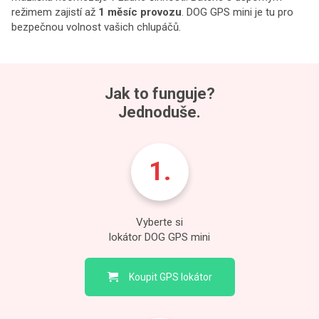
režimem zajistí až
1 měsíc provozu
. DOG GPS mini je tu pro
bezpečnou volnost vašich chlupáčů.
Jak to funguje?
Jednoduše.
Vyberte si
lokátor DOG GPS mini
Koupit GPS lokátor