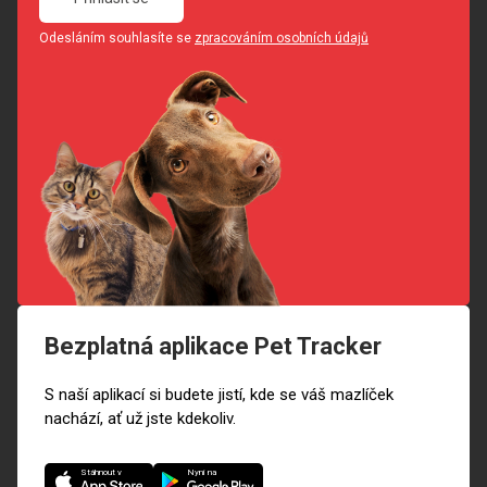
Odesláním souhlasíte se
zpracováním osobních údajů
Bezplatná aplikace Pet Tracker
S naší aplikací si budete jistí, kde se váš mazlíček
nachází, ať už jste kdekoliv.
Nyní na
Stáhnout v