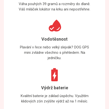
Váha pouhých 39 gramů a rozměry do dlaně.
Váš miláček lokátor na krku ani nepostřehne.
Vodotěsnost
Plavání v řece nebo velký slejvák? DOG GPS
mini zvládne všechno s přehledem. Na
jedničku.
Výdrž baterie
Kvalitní baterie je základ úspěchu. Využitím
klidových zón zvýšíte výdrž až na 1 měsíc.