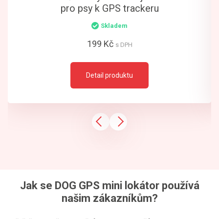
pro psy k GPS trackeru
Skladem
199 Kč
s DPH
Detail produktu
Jak se DOG GPS mini lokátor používá
našim zákazníkům?