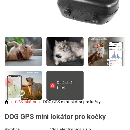
Dalších 5
fotek
GPS lokátor
DOG GPS mini lokátor pro kočky
Úvod
DOG GPS mini lokátor pro kočky
Výrobce
VNT electronics s.r.o.