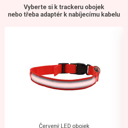
Vyberte si k trackeru obojek
nebo třeba adaptér k nabíjecímu kabelu
Červený LED obojek