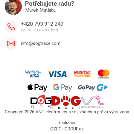
Potřebujete radu?
Marek Matějka
+420 793 912 249
Po-Pá: 7:00-15:00 hod
info@dogtrace.com
Copyright 2026 VNT electronics s.r.o., všechna práva vyhrazena
Realizace
CZECHGROUP.cz