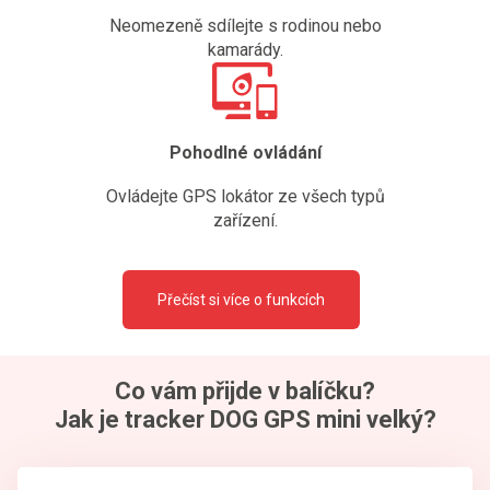
Neomezeně sdílejte s rodinou nebo
kamarády.
Pohodlné ovládání
Ovládejte GPS lokátor ze všech typů
zařízení.
Přečíst si více o funkcích
Co vám přijde v balíčku?
Jak je tracker DOG GPS mini velký?