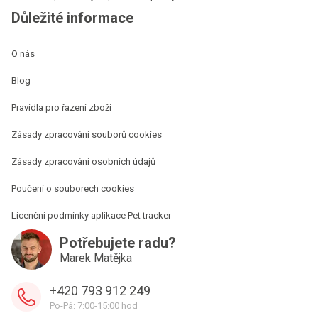
Důležité informace
O nás
Blog
Pravidla pro řazení zboží
Zásady zpracování souborů cookies
Zásady zpracování osobních údajů
Poučení o souborech cookies
Licenční podmínky aplikace Pet tracker
Potřebujete radu?
Marek Matějka
+420 793 912 249
Po-Pá: 7:00-15:00 hod