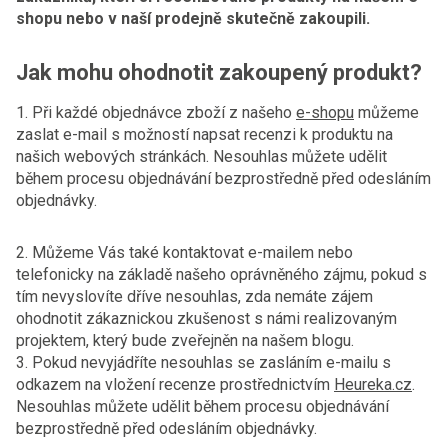
shopu nebo v naší prodejně skutečně zakoupili.
Jak mohu ohodnotit zakoupený produkt?
1. Při každé objednávce zboží z našeho
e-shopu
můžeme
zaslat e-mail s možností napsat recenzi k produktu na
našich webových stránkách. Nesouhlas můžete udělit
během procesu objednávání bezprostředně před odesláním
objednávky.
2. Můžeme Vás také kontaktovat e-mailem nebo
telefonicky na základě našeho oprávněného zájmu, pokud s
tím nevyslovíte dříve nesouhlas, zda nemáte zájem
ohodnotit zákaznickou zkušenost s námi realizovaným
projektem, který bude zveřejněn na našem blogu.
3. Pokud nevyjádříte nesouhlas se zasláním e-mailu s
odkazem na vložení recenze prostřednictvím
Heureka.cz
.
Nesouhlas můžete udělit během procesu objednávání
bezprostředně před odesláním objednávky.