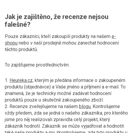
Jak je zajištěno, že recenze nejsou
falešné?
Pouze zákazníci, kteří zakoupili produkty na našem
e-
shopu
nebo v naší prodejně mohou zanechat hodnocení
těchto produktů.
To zajišťujeme prostřednictvím:
1.
Heureka.cz,
kterým je předána informace o zakoupeném
produktu (objednávce) a Vaše jméno a příjmení a e-mail. To
znamená, že je technicky možné zadávat hodnocení
produktů pouze u skutečně zakoupeného zboží.
2. Recenze zveřejňujeme na našem
blogu.
Kontrolujeme
vždy předem, zda se jedná o našeho zákazníka, pro kterého
jsme pro něj realizovali zpravidla celý projekt, který
zákazník hodnotí. Zákazník se může vyjadřovat a hodnotit
také naše produkty a my zkontrolujeme, zda tyto produkty u