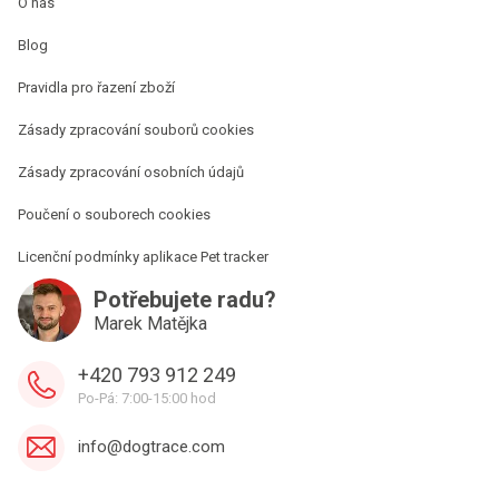
O nás
Blog
Pravidla pro řazení zboží
Zásady zpracování souborů cookies
Zásady zpracování osobních údajů
Poučení o souborech cookies
Licenční podmínky aplikace Pet tracker
Potřebujete radu?
Marek Matějka
+420 793 912 249
Po-Pá: 7:00-15:00 hod
info@dogtrace.com