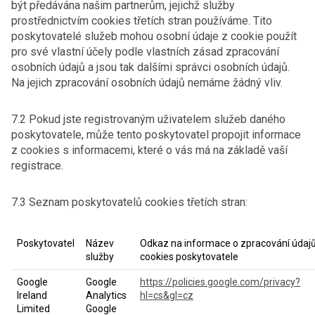
být předávána našim partnerům, jejichž služby
prostřednictvím cookies třetích stran používáme. Tito
poskytovatelé služeb mohou osobní údaje z cookie použít
pro své vlastní účely podle vlastních zásad zpracování
osobních údajů a jsou tak dalšími správci osobních údajů.
Na jejich zpracování osobních údajů nemáme žádný vliv.
7.2 Pokud jste registrovaným uživatelem služeb daného
poskytovatele, může tento poskytovatel propojit informace
z cookies s informacemi, které o vás má na základě vaší
registrace.
7.3 Seznam poskytovatelů cookies třetích stran:
Poskytovatel
Název
Odkaz na informace o zpracování údajů
služby
cookies poskytovatele
Google
Google
https://policies.google.com/privacy?
Ireland
Analytics
hl=cs&gl=cz
Limited
Google