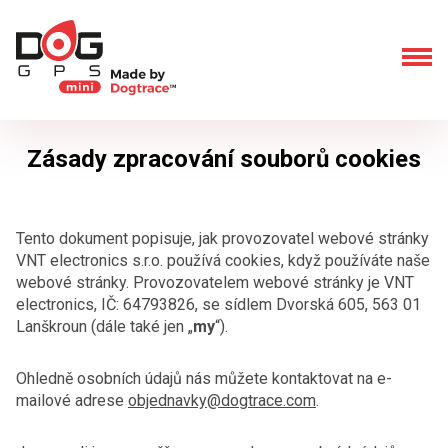
Zásady zpracování souborů cookies
Tento dokument popisuje, jak provozovatel webové stránky
VNT electronics s.r.o.
používá cookies, když používáte naše
webové stránky. Provozovatelem webové stránky je VNT
electronics, IČ:
64793826
, se sídlem
Dvorská 605, 563 01
Lanškroun
(dále také jen „
my
“).
Ohledně osobních údajů nás můžete kontaktovat na e-
mailové adrese
objednavky@dogtrace.com
.