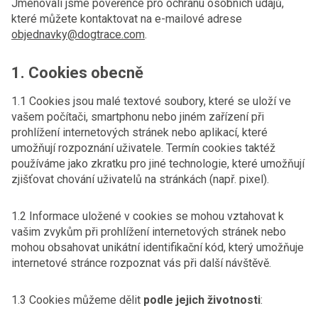
Jmenovali jsme pověřence pro ochranu osobních údajů,
které můžete kontaktovat na e-mailové adrese
objednavky@dogtrace.com
.
1. Cookies obecně
1.1 Cookies jsou malé textové soubory, které se uloží ve
vašem počítači, smartphonu nebo jiném zařízení při
prohlížení internetových stránek nebo aplikací, které
umožňují rozpoznání uživatele. Termín cookies taktéž
používáme jako zkratku pro jiné technologie, které umožňují
zjišťovat chování uživatelů na stránkách (např. pixel).
1.2 Informace uložené v cookies se mohou vztahovat k
vašim zvykům při prohlížení internetových stránek nebo
mohou obsahovat unikátní identifikační kód, který umožňuje
internetové stránce rozpoznat vás při další návštěvě.
1.3 Cookies můžeme dělit
podle jejich životnosti
: