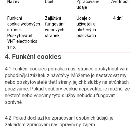
Název
Účel
Zpracované
Životnost
údaje
Funkční
Zajištění
Údaje o
14 dní
cookie webových
fungování
uživateli a
stránek
webových
uložených
Poskytovatel:
stránek
položkách
VNT electronics
s.r.o.
4. Funkční cookies
4.1 Funkční cookies pomáhají naší stránce poskytnout vám
pohodlnější zážitek z návštěvy. Můžeme je nastavovat my
nebo poskytovatelé třetí strany, jejichž služby na stránkách
používáme. Pokud soubory cookie nepovolíte, je možné, že
některé nebo všechny tyto služby nebudou fungovat
správně.
4.2 Pokud dochází ke zpracování osobních údajů, je
základem zpracování náš oprávněný zájem.