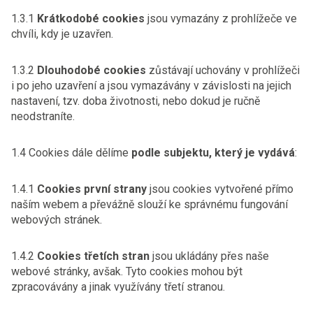
1.3.1
Krátkodobé cookies
jsou vymazány z prohlížeče ve
chvíli, kdy je uzavřen.
1.3.2
Dlouhodobé cookies
zůstávají uchovány v prohlížeči
i po jeho uzavření a jsou vymazávány v závislosti na jejich
nastavení, tzv. doba životnosti, nebo dokud je ručně
neodstraníte.
1.4 Cookies dále dělíme
podle subjektu, který je vydává
:
1.4.1
Cookies první strany
jsou cookies vytvořené přímo
naším webem a převážně slouží ke správnému fungování
webových stránek.
1.4.2
Cookies třetích stran
jsou ukládány přes naše
webové stránky, avšak. Tyto cookies mohou být
zpracovávány a jinak využívány třetí stranou.