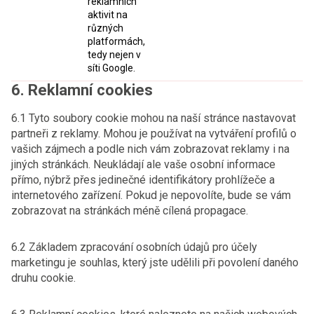
reklamních
aktivit na
různých
platformách,
tedy nejen v
síti Google.
6. Reklamní cookies
6.1 Tyto soubory cookie mohou na naší stránce nastavovat
partneři z reklamy. Mohou je používat na vytváření profilů o
vašich zájmech a podle nich vám zobrazovat reklamy i na
jiných stránkách. Neukládají ale vaše osobní informace
přímo, nýbrž přes jedinečné identifikátory prohlížeče a
internetového zařízení. Pokud je nepovolíte, bude se vám
zobrazovat na stránkách méně cílená propagace.
6.2 Základem zpracování osobních údajů pro účely
marketingu je souhlas, který jste udělili při povolení daného
druhu cookie.