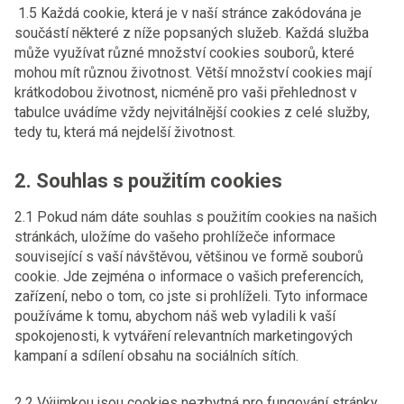
1.5 Každá cookie, která je v naší stránce zakódována je
součástí některé z níže popsaných služeb. Každá služba
může využívat různé množství cookies souborů, které
mohou mít různou životnost. Větší množství cookies mají
krátkodobou životnost, nicméně pro vaši přehlednost v
tabulce uvádíme vždy nejvitálnější cookies z celé služby,
tedy tu, která má nejdelší životnost.
2. Souhlas s použitím cookies
2.1 Pokud nám dáte souhlas s použitím cookies na našich
stránkách, uložíme do vašeho prohlížeče informace
související s vaší návštěvou, většinou ve formě souborů
cookie. Jde zejména o informace o vašich preferencích,
zařízení, nebo o tom, co jste si prohlíželi. Tyto informace
používáme k tomu, abychom náš web vyladili k vaší
spokojenosti, k vytváření relevantních marketingových
kampaní a sdílení obsahu na sociálních sítích.
2.2 Výjimkou jsou cookies nezbytná pro fungování stránky.