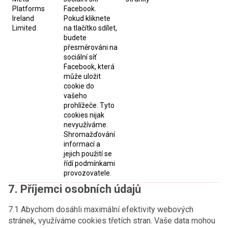
Platforms
Facebook.
Ireland
Pokud kliknete
Limited
na tlačítko sdílet,
budete
přesměrováni na
sociální síť
Facebook, která
může uložit
cookie do
vašeho
prohlížeče. Tyto
cookies nijak
nevyužíváme.
Shromažďování
informací a
jejich použití se
řídí podmínkami
provozovatele.
7. Příjemci osobních údajů
7.1 Abychom dosáhli maximální efektivity webových
stránek, využíváme cookies třetích stran. Vaše data mohou