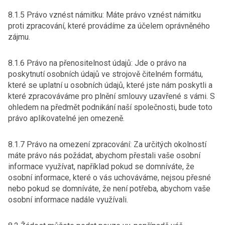
8.1.5 Právo vznést námitku: Máte právo vznést námitku
proti zpracování, které provádíme za účelem oprávněného
zájmu.
8.1.6 Právo na přenositelnost údajů: Jde o právo na
poskytnutí osobních údajů ve strojově čitelném formátu,
které se uplatní u osobních údajů, které jste nám poskytli a
které zpracováváme pro plnění smlouvy uzavřené s vámi. S
ohledem na předmět podnikání naší společnosti, bude toto
právo aplikovatelné jen omezeně.
8.1.7 Právo na omezení zpracování: Za určitých okolností
máte právo nás požádat, abychom přestali vaše osobní
informace využívat, například pokud se domníváte, že
osobní informace, které o vás uchováváme, nejsou přesné
nebo pokud se domníváte, že není potřeba, abychom vaše
osobní informace nadále využívali.