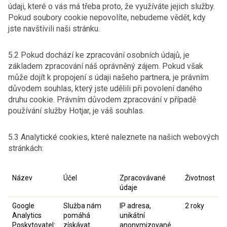
údaji, které o vás má třeba proto, že využíváte jejich služby.
Pokud soubory cookie nepovolíte, nebudeme vědět, kdy
jste navštívili naši stránku.
5.2 Pokud dochází ke zpracování osobních údajů, je
základem zpracování náš oprávněný zájem. Pokud však
může dojít k propojení s údaji našeho partnera, je právním
důvodem souhlas, který jste udělili při povolení daného
druhu cookie. Právním důvodem zpracování v případě
používání služby Hotjar, je váš souhlas.
5.3 Analytické cookies, které naleznete na našich webových
stránkách:
Název
Účel
Zpracovávané
Životnost
údaje
Google
Služba nám
IP adresa,
2 roky
Analytics
pomáhá
unikátní
Poskytovatel:
získávat
anonymizované