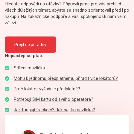
Hledáte odpovědi na otázky? Připravili jsme pro vás přehled
všech důležitých témat, abyste se snadno zorientovali před i po
nákupu. Na zákaznické podpoře a vaši spokojenosti nám velmi
záleží.
Přejít do poradny
Nejčastěji se ptáte
Sdílení mazlíčka
Mohu k jednomu předplatnému přiřadit více lokátorů?
Proč lokátor vyžaduje předplatné?
Potřebuji SIM kartu od svého operátora?
Jak fungují trackery? Jak najdu mazlíčka?