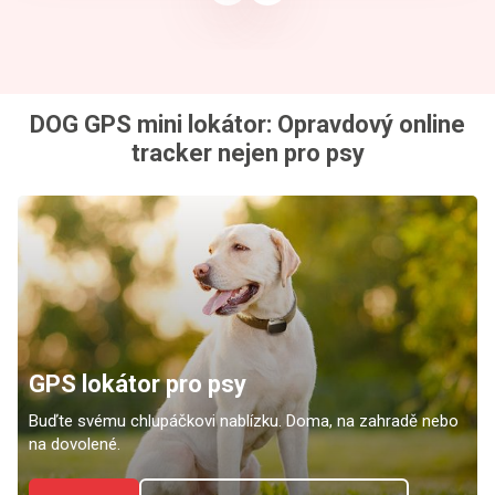
DOG GPS mini lokátor: Opravdový online
tracker nejen pro psy
GPS lokátor pro psy
Buďte svému chlupáčkovi nablízku. Doma, na zahradě nebo
na dovolené.