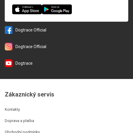
Nyní na
Stáhnout v
Dogtrace Official
Dogtrace Official
Dogtrace
Zákaznický servis
Kontakty
Doprava a platba
Obchodní podmínky