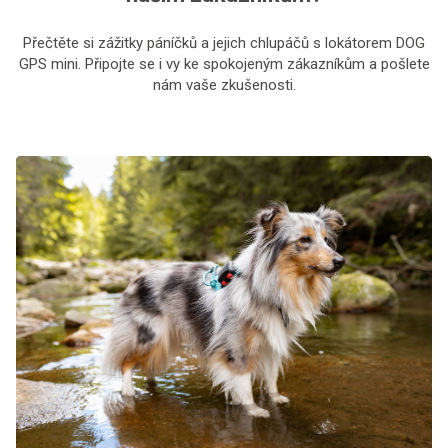
Přečtěte si zážitky páníčků a jejich chlupáčů s lokátorem DOG
GPS mini. Připojte se i vy ke spokojeným zákazníkům a pošlete
nám vaše zkušenosti.