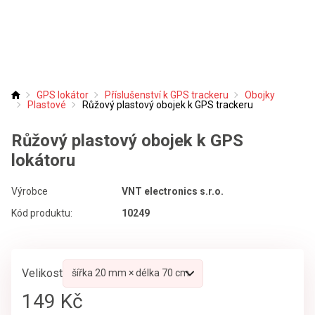
GPS lokátor
Příslušenství k GPS trackeru
Obojky
Úvod
Plastové
Růžový plastový obojek k GPS trackeru
Růžový plastový obojek k GPS
lokátoru
Výrobce
VNT electronics s.r.o.
Kód produktu:
10249
Velikost
149 Kč