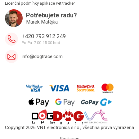
Licenční podmínky aplikace Pet tracker
Potřebujete radu?
Marek Matějka
+420 793 912 249
Po-Pá: 7:00-15:00 hod
info@dogtrace.com
Copyright 2026 VNT electronics s.r.o., všechna práva vyhrazena
Realizace