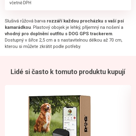
včetně DPH
Slušivá růžová barva
rozzáří každou procházku s vaší psí
kamarádkou
. Plastový obojek je lehký, příjemný na nošení a
vhodný pro doplnění outfitu s DOG GPS trackerem
.
Dostupný v šířce 2,5 cm a s nastavitelnou délkou až 70 cm,
kterou si můžete zkrátit podle potřeby.
Lidé si často k tomuto produktu kupují