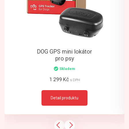
DOG GPS mini lokátor
pro psy
Skladem
1 299 Kč
s DPH
Detail produktu