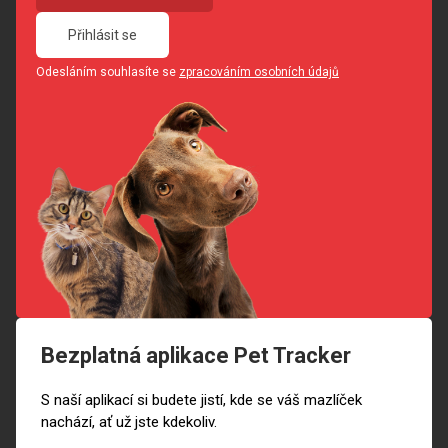
Přihlásit se
Odesláním souhlasíte se
zpracováním osobních údajů
Bezplatná aplikace Pet Tracker
S naší aplikací si budete jistí, kde se váš mazlíček
nachází, ať už jste kdekoliv.