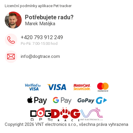
Licenční podmínky aplikace Pet tracker
Potřebujete radu?
Marek Matějka
+420 793 912 249
Po-Pá: 7:00-15:00 hod
info@dogtrace.com
Copyright 2026 VNT electronics s.r.o., všechna práva vyhrazena