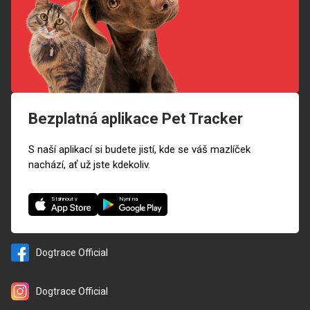
Bezplatná aplikace Pet Tracker
S naší aplikací si budete jistí, kde se váš mazlíček
nachází, ať už jste kdekoliv.
Nyní na
Stáhnout v
Dogtrace Official
Dogtrace Official