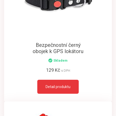
Bezpečnostní černý
obojek k GPS lokátoru
Skladem
129 Kč
s DPH
Detail produktu