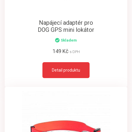
Napájecí adaptér pro
DOG GPS mini lokátor
Skladem
149 Kč
s DPH
Detail produktu