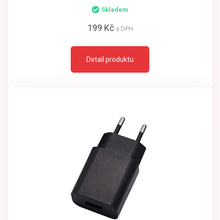
Skladem
199 Kč
s DPH
Detail produktu