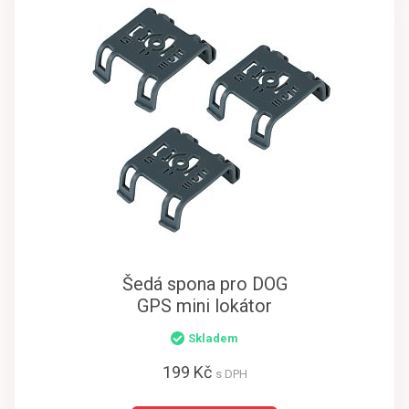
Šedá spona pro DOG
GPS mini lokátor
Skladem
199 Kč
s DPH