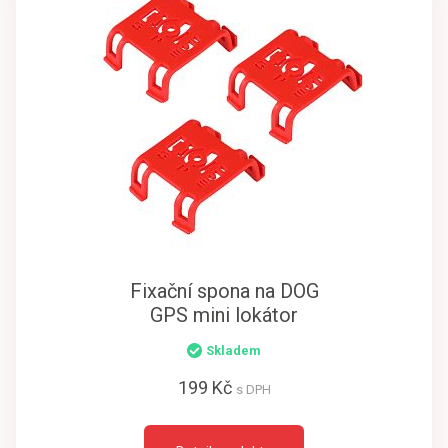
Fixační spona na DOG
GPS mini lokátor
Skladem
199 Kč
s DPH