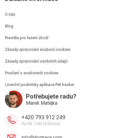
O nás
Blog
Pravidla pro řazení zboží
Zásady zpracování souborů cookies
Zásady zpracování osobních údajů
Poučení o souborech cookies
Licenční podmínky aplikace Pet tracker
Potřebujete radu?
Marek Matějka
+420 793 912 249
Po-Pá: 7:00-15:00 hod
info@dogtrace.com