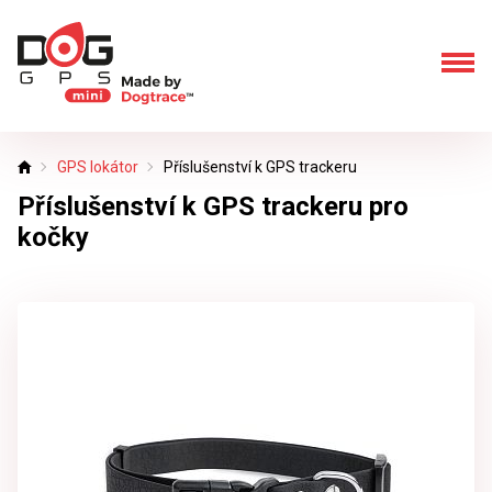
GPS lokátor
Příslušenství k GPS trackeru
Úvod
Příslušenství k GPS trackeru pro
kočky