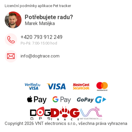
Licenční podmínky aplikace Pet tracker
Potřebujete radu?
Marek Matějka
+420 793 912 249
Po-Pá: 7:00-15:00 hod
info@dogtrace.com
Copyright 2026 VNT electronics s.r.o., všechna práva vyhrazena