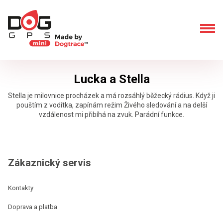
Lucka a Stella
Stella je milovnice procházek a má rozsáhlý běžecký rádius. Když ji
pouštím z vodítka, zapínám režim Živého sledování a na delší
vzdálenost mi přibíhá na zvuk. Parádní funkce.
Zákaznický servis
Kontakty
Doprava a platba