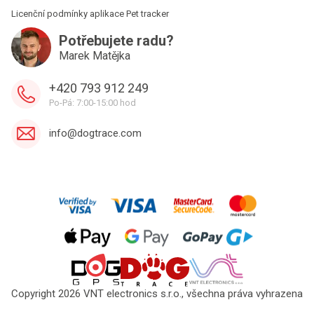
Licenční podmínky aplikace Pet tracker
Potřebujete radu?
Marek Matějka
+420 793 912 249
Po-Pá: 7:00-15:00 hod
info@dogtrace.com
Copyright 2026 VNT electronics s.r.o., všechna práva vyhrazena